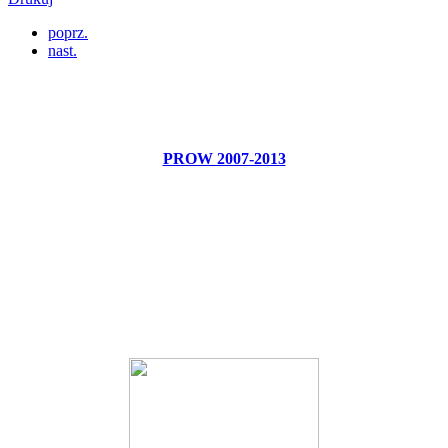
poprz.
nast.
PROW 2007-2013