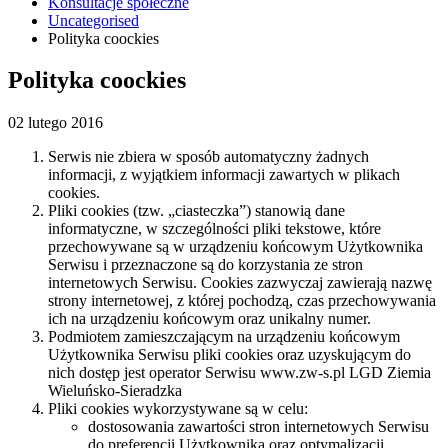
Konsultacje społeczne
Uncategorised
Polityka coockies
Polityka coockies
02 lutego 2016
Serwis nie zbiera w sposób automatyczny żadnych
informacji, z wyjątkiem informacji zawartych w plikach
cookies.
Pliki cookies (tzw. „ciasteczka”) stanowią dane
informatyczne, w szczególności pliki tekstowe, które
przechowywane są w urządzeniu końcowym Użytkownika
Serwisu i przeznaczone są do korzystania ze stron
internetowych Serwisu. Cookies zazwyczaj zawierają nazwę
strony internetowej, z której pochodzą, czas przechowywania
ich na urządzeniu końcowym oraz unikalny numer.
Podmiotem zamieszczającym na urządzeniu końcowym
Użytkownika Serwisu pliki cookies oraz uzyskującym do
nich dostęp jest operator Serwisu www.zw-s.pl LGD Ziemia
Wieluńsko-Sieradzka
Pliki cookies wykorzystywane są w celu:
dostosowania zawartości stron internetowych Serwisu
do preferencji Użytkownika oraz optymalizacji