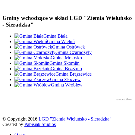
Gminy wchodzące w skład LGD "Ziemia Wieluńsko
- Sieradzka"
Gmina Biała
Gmina Wieluń
Gmina Ostrówek
Gmina Czarnożyły
Gmina Mokrsko
Gmina Skomlin
Gmina Brzeźnio
Gmina Brąszewice
Gmina Złoczew
Gmina Wróblew
contact them
© Copyright 2016
LGD "Ziemia Wieluńsko - Sieradzka"
Created by
Pabisiak Studios
O nas