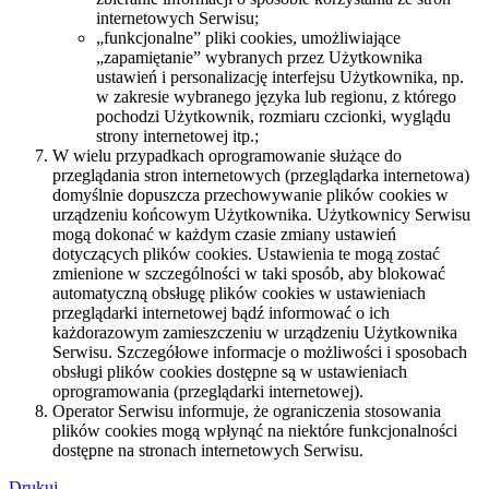
internetowych Serwisu;
„funkcjonalne” pliki cookies, umożliwiające
„zapamiętanie” wybranych przez Użytkownika
ustawień i personalizację interfejsu Użytkownika, np.
w zakresie wybranego języka lub regionu, z którego
pochodzi Użytkownik, rozmiaru czcionki, wyglądu
strony internetowej itp.;
W wielu przypadkach oprogramowanie służące do
przeglądania stron internetowych (przeglądarka internetowa)
domyślnie dopuszcza przechowywanie plików cookies w
urządzeniu końcowym Użytkownika. Użytkownicy Serwisu
mogą dokonać w każdym czasie zmiany ustawień
dotyczących plików cookies. Ustawienia te mogą zostać
zmienione w szczególności w taki sposób, aby blokować
automatyczną obsługę plików cookies w ustawieniach
przeglądarki internetowej bądź informować o ich
każdorazowym zamieszczeniu w urządzeniu Użytkownika
Serwisu. Szczegółowe informacje o możliwości i sposobach
obsługi plików cookies dostępne są w ustawieniach
oprogramowania (przeglądarki internetowej).
Operator Serwisu informuje, że ograniczenia stosowania
plików cookies mogą wpłynąć na niektóre funkcjonalności
dostępne na stronach internetowych Serwisu.
Drukuj