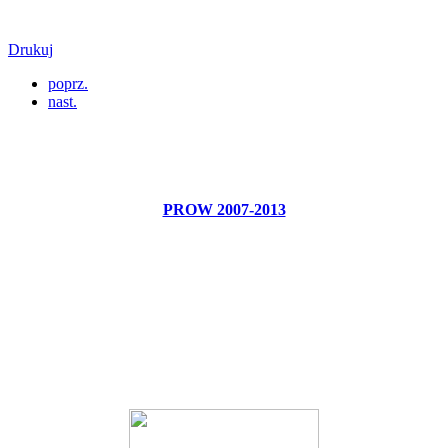
Drukuj
poprz.
nast.
PROW 2007-2013